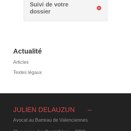
Suivi de votre
dossier
Actualité
Articles
Textes légaux
JULIEN DELAUZUN
–
Avocat au Barreau de Valenciennes