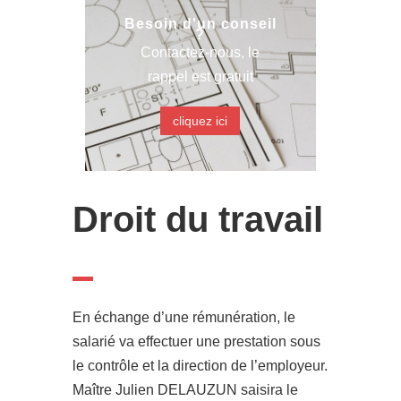
Besoin d'un conseil
?
Contactez-nous, le
rappel est gratuit
cliquez ici
Droit du travail
En échange d’une rémunération, le
salarié va effectuer une prestation sous
le contrôle et la direction de l’employeur.
Maître Julien DELAUZUN saisira le