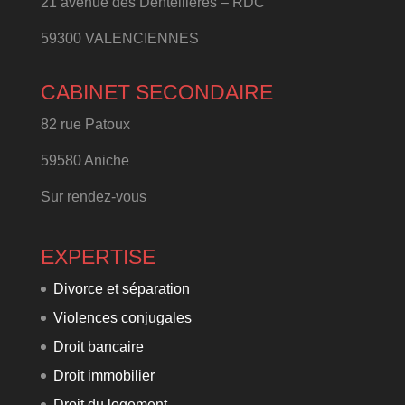
21 avenue des Dentellières – RDC
59300 VALENCIENNES
CABINET SECONDAIRE
82 rue Patoux
59580 Aniche
Sur rendez-vous
EXPERTISE
Divorce et séparation
Violences conjugales
Droit bancaire
Droit immobilier
Droit du logement