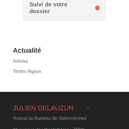
Suivi de votre
dossier
Actualité
Articles
Textes légaux
JULIEN DELAUZUN
–
Avocat au Barreau de Valenciennes