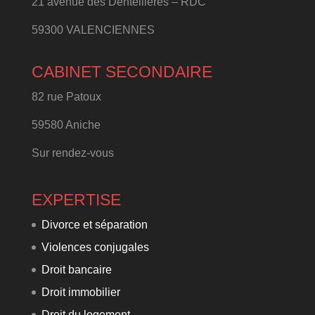
21 avenue des Dentellières – RDC
59300 VALENCIENNES
CABINET SECONDAIRE
82 rue Patoux
59580 Aniche
Sur rendez-vous
EXPERTISE
Divorce et séparation
Violences conjugales
Droit bancaire
Droit immobilier
Droit du logement