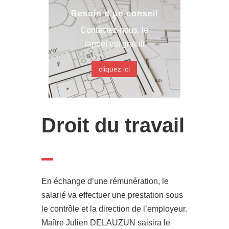
Besoin d'un conseil
?
Contactez-nous, le
rappel est gratuit
cliquez ici
Droit du travail
En échange d’une rémunération, le
salarié va effectuer une prestation sous
le contrôle et la direction de l’employeur.
Maître Julien DELAUZUN saisira le